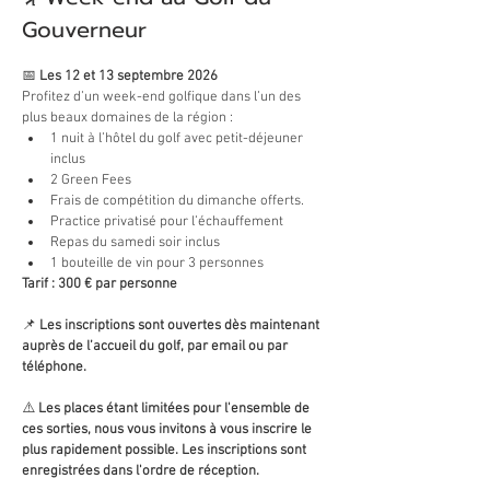
Gouverneur
📅 
Les 12 et 13 septembre 2026
Profitez d’un week-end golfique dans l’un des 
plus beaux domaines de la région :
1 nuit à l’hôtel du golf avec petit-déjeuner 
inclus
2 Green Fees
Frais de compétition du dimanche offerts.
Practice privatisé pour l’échauffement
Repas du samedi soir inclus
1 bouteille de vin pour 3 personnes
Tarif : 300 € par personne
📌 
Les inscriptions sont ouvertes dès maintenant 
auprès de l’accueil du golf, par email ou par 
téléphone. 
⚠️ 
Les places étant limitées pour l'ensemble de 
ces sorties, nous vous invitons à vous inscrire le 
plus rapidement possible. Les inscriptions sont 
enregistrées dans l'ordre de réception. 