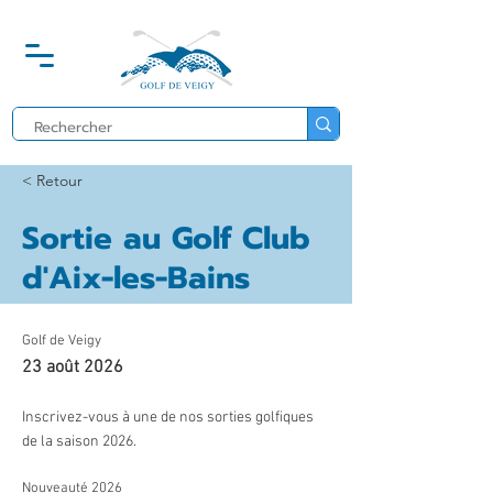
< Retour
Sortie au Golf Club
d'Aix-les-Bains
Golf de Veigy
23 août 2026
Inscrivez-vous à une de nos sorties golfiques
de la saison 2026.
Nouveauté 2026 