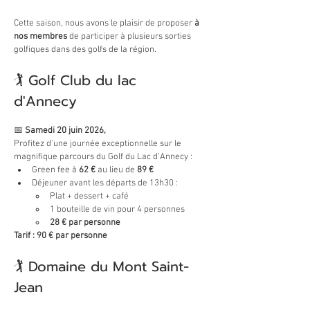
Cette saison, nous avons le plaisir de proposer 
à 
nos membres
 de participer à plusieurs sorties 
golfiques dans des golfs de la région.
🏌️ Golf Club du lac 
d'Annecy 
📅 
Samedi 20 juin 2026,
Profitez d'une journée exceptionnelle sur le 
magnifique parcours du Golf du Lac d’Annecy :
Green fee à 
62 €
 au lieu de 
89 €
Déjeuner avant les départs de 13h30 :
Plat + dessert + café
1 bouteille de vin pour 4 personnes
28 € par personne
Tarif : 90 € par personne
🏌️ 
Domaine du Mont Saint-
Jean