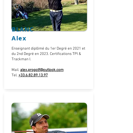
BLANC
Alex
Enseignant diplômé du 1er Degré en 2021 et
du
2nd Degré en 2023.
Certifications TPI &
Trackman I.
Mail.
alex.progolf@outlook.com
Tel.
+33.6.82.89.13.97