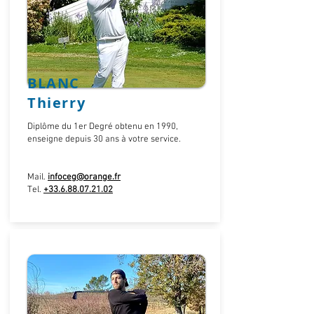
BLANC
Thierry
Diplôme du 1er Degré obtenu en 1990,
enseigne depuis 30 ans à votre service.
Mail.
infoceg@orange.fr
Tel.
+33.6.88.07.21.02