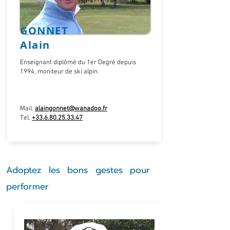
GONNET
Alain
Enseignant diplômé du 1er Degré depuis
1994, moniteur de ski alpin.
Mail.
alaingonnet@wanadoo.fr
Tel.
+33.6.80.25.33.47
Adoptez les bons gestes pour
performer