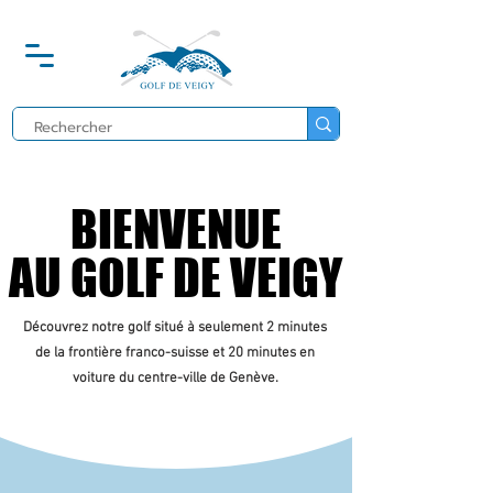
BIENVENUE
BIENVENUE
AU GOLF DE VEIGY
AU GOLF DE VEIGY
Découvrez notre golf situé à seulement 2 minutes
de la frontière franco-suisse et 20 minutes en
voiture du centre-ville de Genève.