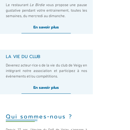
Le restaurant
Le Birdie
vous propose une pause
gustative pendant votre entrainement, toutes les
semaines, du mercredi au dimanche.
En savoir plus
LA VIE DU CLUB
Devenez acteur·rice·s de la vie du club de Veigy en
intégrant notre association et participez à nos
évènements et/ou compétitions.
En savoir plus
Qui sommes-nous ?
Depuis 27 ans, l'équipe du Golf de Veigy s'engage à