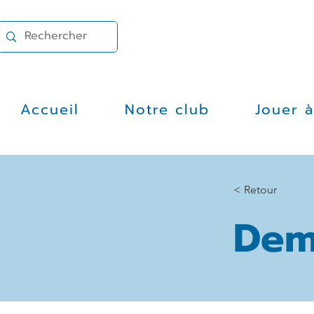
Accueil
Notre club
Jouer 
< Retour
Dem