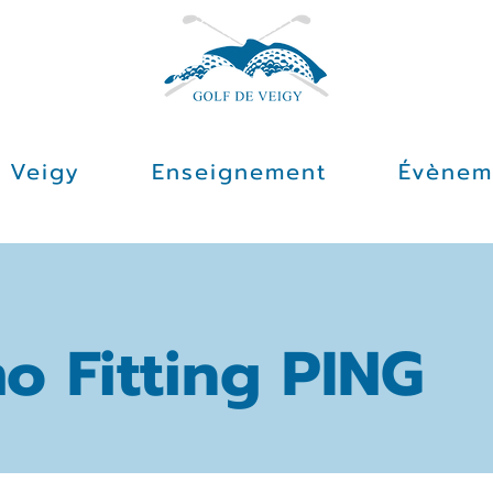
à Veigy
Enseignement
Évènem
o Fitting PING