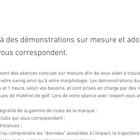
 à des démonstrations sur mesure et ado
vous correspondent.
 sont des séances conçues sur mesure afin de vous aider à trouver
votre swing ainsi qu'à votre morphologie. Les démonstrations d
 et 1 heure, selon vos besoins, et sont prises en charge par des 
ues de matériel de golf. Lors de votre séance avec l'expert vous a
tégralité de la gamme de clubs de la marque ; 
clubs qui vous correspondent ; 
distances ; 
/ou comprendre les "données" associées à l'impact, la trajectoire e