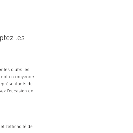
ptez les
 les clubs les 
urent en moyenne 
représentants de 
vez l'occasion de 
t l'efficacité de 