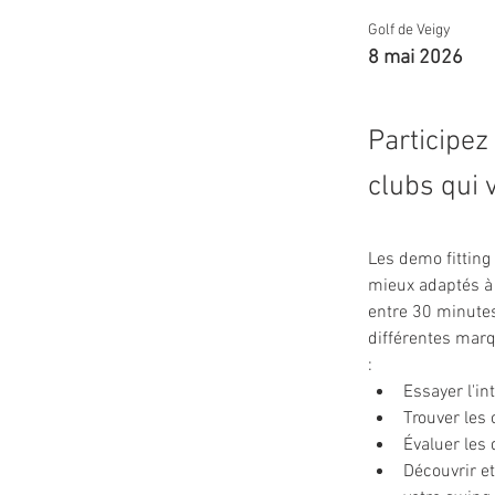
Golf de Veigy
8 mai 2026
Participez
clubs qui 
Les demo fitting
mieux adaptés à 
entre 30 minutes
différentes marq
: 
Essayer l'in
Trouver les 
Évaluer les 
Découvrir et