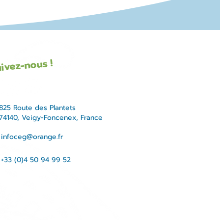
ivez-nous !
825 Route des Plantets
74140, Veigy-Foncenex, France
infoceg@orange.fr
+33 (0)4 50 94 99 52