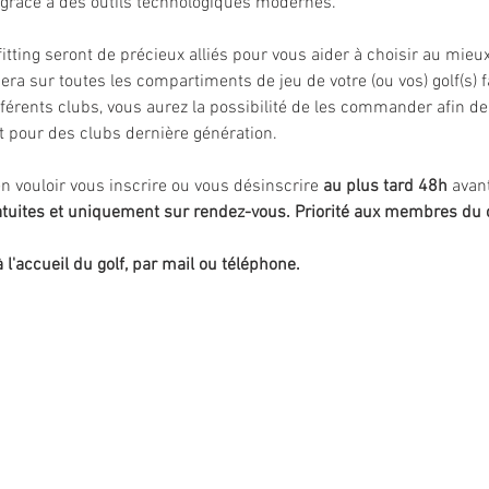
 grâce à des outils technologiques modernes.
itting seront de précieux alliés pour vous aider à choisir au mieux
 sur toutes les compartiments de jeu de votre (ou vos) golf(s) fav
ifférents clubs, vous aurez la possibilité de les commander afin d
t pour des clubs dernière génération. 
n vouloir vous inscrire ou vous désinscrire 
au
plus tard
48h
 avan
tuites et uniquement sur rendez-vous. Priorité aux membres du c
à l'accueil du golf, par mail ou téléphone.